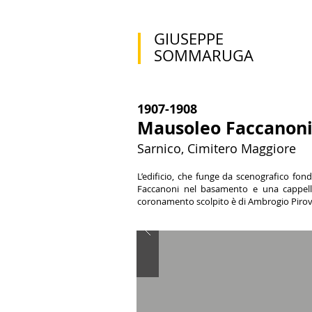
GIUSEPPE
SOMMARUGA
1907-1908
Mausoleo Faccanon
Sarnico, Cimitero Maggiore
L’edificio, che funge da scenografico fond
Faccanoni nel basamento e una cappella 
coronamento scolpito è di Ambrogio Piro