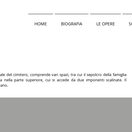
HOME
BIOGRAFIA
LE OPERE
S
i
ale del cimitero, comprende vari spazi, tra cui il sepolcro della famiglia
nella parte superiore, cui si accede da due imponenti scalinate. Il
vano.