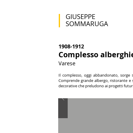
GIUSEPPE
SOMMARUGA
1908-1912
Complesso alberghie
Varese
Il complesso, oggi abbandonato, sorge s
Comprende grande albergo, ristorante e sta
decorative che preludono ai progetti futuris