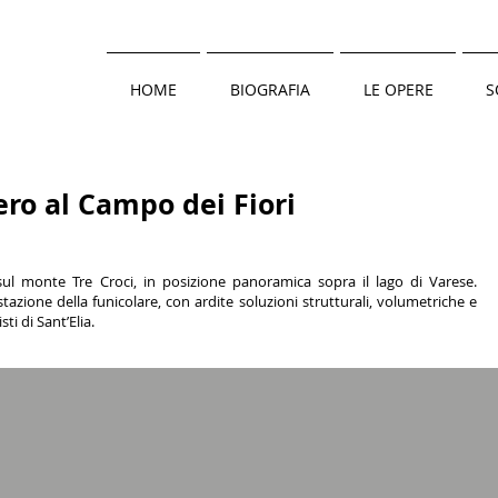
HOME
BIOGRAFIA
LE OPERE
S
ro al Campo dei Fiori
ul monte Tre Croci, in posizione panoramica sopra il lago di Varese.
zione della funicolare, con ardite soluzioni strutturali, volumetriche e
ti di Sant’Elia.